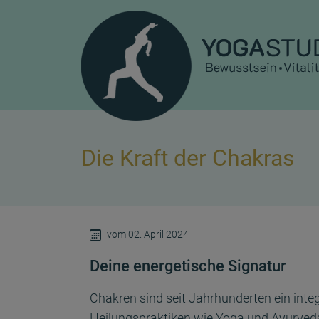
Die Kraft der Chakras
vom 02. April 2024
Deine energetische Signatur
Chakren sind seit Jahrhunderten ein integ
Heilungspraktiken wie Yoga und Ayurveda.