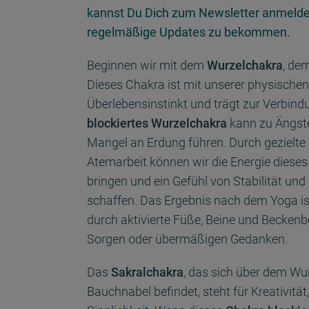
kannst Du Dich zum Newsletter anmeld
regelmäßige Updates zu bekommen.
Beginnen wir mit dem
Wurzelchakra
, de
Dieses Chakra ist mit unserer physischen
Überlebensinstinkt und trägt zur Verbindu
blockiertes Wurzelchakra
kann zu Ängste
Mangel an Erdung führen. Durch gezielte
Atemarbeit können wir die Energie dieses
bringen und ein Gefühl von Stabilität und
schaffen. Das Ergebnis nach dem Yoga is
durch aktivierte Füße, Beine und Beckenbo
Sorgen oder übermäßigen Gedanken.
Das
Sakralchakra
, das sich über dem Wu
Bauchnabel befindet, steht für Kreativität,