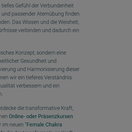
 tiefes Gefühl der Verbundenheit
a und passender Atemübung finden
nden. Das Wissen und die Weisheit,
ürfnisse verbinden und dadurch ein
risches Konzept, sondern eine
heitlicher Gesundheit und
ivierung und Harmonisierung dieser
nen wir ein tieferes Verständnis
ualität verbessern und ein
n.
tdecke die transformative Kraft,
inen
Online- oder Präsenzkursen
r im neuen
"Female Chakra