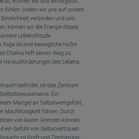
rt
ist, können wir uns lethargisch,
n fühlen. Indem wir uns auf unsere
r Sinnlichkeit verbinden und uns
en, können wir die Energie dieses
 unsere Lebensfreude
Yoga ist eine bewegliche Hüfte
es Chakra hilft seinen Weg zu
ie Herausforderungen des Lebens
chraum befindet, ist das Zentrum
Selbstbewusstseins. Ein
inem Mangel an Selbstwertgefühl,
r Machtlosigkeit führen. Durch
Setzen von klaren Grenzen können
nd ein Gefühl von Selbstvertrauen
braucht es Kraft und Zentrierung,