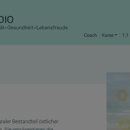
Coach
Kurse
1:1
raler Bestandteil östlicher
 Sie repräsentieren die