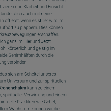
ivieren und Klarheit und Einsicht
rbindet dich auch mit deiner
n oft erst, wenn es stiller wird im
ufhört zu plappern. Dies können
erkreuzbewegungen erschaffen.
dich ganz im Hier und Jetzt
hl körperlich und geistig im
eide Gehirnhälften durch die
ng verbinden.
 das sich am Scheitel unseres
um Universum und zur spirituellen
 Kronenchakra
kann zu einem
 spiritueller Verwirrung und einem
rituelle Praktiken wie Gebet,
uellem Wachstum können wir die