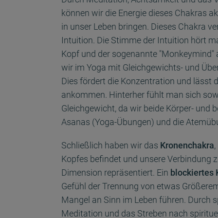
können wir die Energie dieses Chakras akt
in unser Leben bringen. Dieses Chakra ve
Intuition. Die Stimme der Intuition hört ma
Kopf und der sogenannte "Monkeymind" a
wir im Yoga mit Gleichgewichts- und Üb
Dies fördert die Konzentration und lässt 
ankommen. Hinterher fühlt man sich sowo
Gleichgewicht, da wir beide Körper- und b
Asanas (Yoga-Übungen) und die Atemübu
Schließlich haben wir das
Kronenchakra
,
Kopfes befindet und unsere Verbindung z
Dimension repräsentiert. Ein
blockiertes
Gefühl der Trennung von etwas Größerem,
Mangel an Sinn im Leben führen. Durch spi
Meditation und das Streben nach spirit