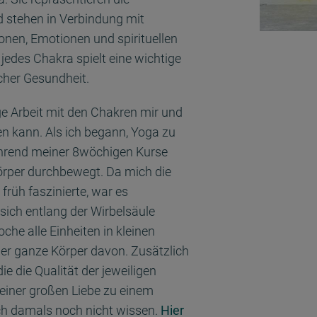
 stehen in Verbindung mit
nen, Emotionen und spirituellen
jedes Chakra spielt eine wichtige
cher Gesundheit.
ge Arbeit mit den Chakren mir und
n kann. Als ich begann, Yoga zu
ährend meiner 8wöchigen Kurse
Körper durchbewegt. Da mich die
rüh faszinierte, war es
sich entlang der Wirbelsäule
che alle Einheiten in kleinen
der ganze Körper davon. Zusätzlich
e die Qualität der jeweiligen
einer großen Liebe zu einem
ch damals noch nicht wissen.
Hier