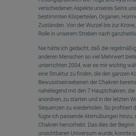
verschiedenen Aspekte unseres Seins und
bestimmten Körperteilen, Organen, Hormo
Zuständen. Von der Wurzel bis zur Krone, 
Rolle in unserem Streben nach ganzheitli
Nie hätte ich gedacht, daß die regelmäßi
anderen Menschen so viel Mehrwert biete
unterrichten 2004, war es mir wichtig w
eine Struktur zu finden, die den ganzen 
Bewusstseinsebenen der Chakren bereits f
naheliegend mit den 7 Hauptchakren, die 
anordnen, zu starten und in der letzten Wo
Sequenzen zu wiederholen. So profitiert 
fügte ich passende Atemübungen hinzu, di
Chakren hervorhebt. Das dies der Beginn 
unsichtbaren Universum wurde, konnte i