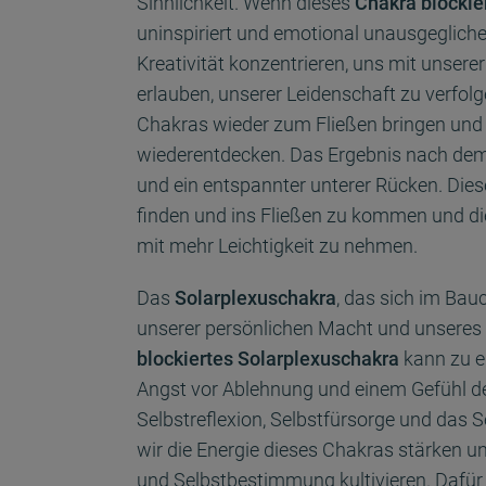
Sinnlichkeit. Wenn dieses
Chakra blockie
uninspiriert und emotional unausgegliche
Kreativität konzentrieren, uns mit unsere
erlauben, unserer Leidenschaft zu verfolg
Chakras wieder zum Fließen bringen und
wiederentdecken. Das Ergebnis nach dem 
und ein entspannter unterer Rücken. Dies
finden und ins Fließen zu kommen und d
mit mehr Leichtigkeit zu nehmen.
Das
Solarplexuschakra
, das sich im Bau
unserer persönlichen Macht und unseres 
blockiertes
Solarplexuschakra
kann zu e
Angst vor Ablehnung und einem Gefühl de
Selbstreflexion, Selbstfürsorge und das 
wir die Energie dieses Chakras stärken u
und Selbstbestimmung kultivieren. Dafür 