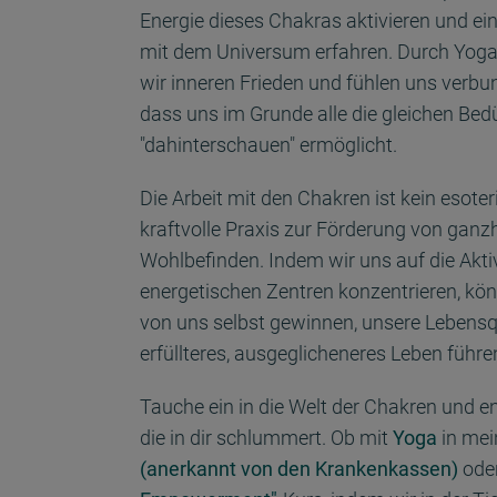
Energie dieses Chakras aktivieren und ein
mit dem Universum erfahren. Durch Yog
wir inneren Frieden und fühlen uns verbu
dass uns im Grunde alle die gleichen Bed
"dahinterschauen" ermöglicht.
Die Arbeit mit den Chakren ist kein esote
kraftvolle Praxis zur Förderung von ganz
Wohlbefinden. Indem wir uns auf die Akt
energetischen Zentren konzentrieren, kön
von uns selbst gewinnen, unsere Lebensq
erfüllteres, ausgeglicheneres Leben führe
Tauche ein in die Welt der Chakren und en
die in dir schlummert. Ob mit
Yoga
in me
(anerkannt von den Krankenkassen)
ode